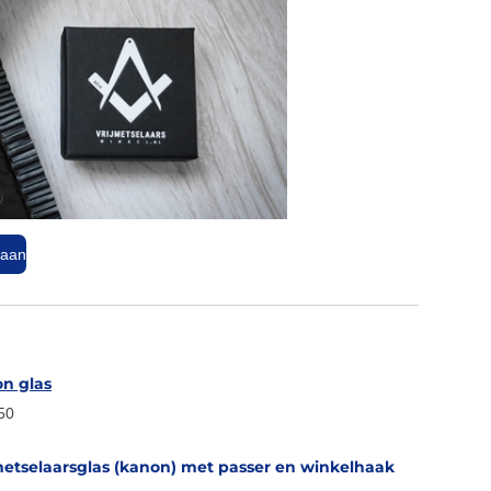
gaan
n glas
50
metselaarsglas (kanon) met passer en winkelhaak