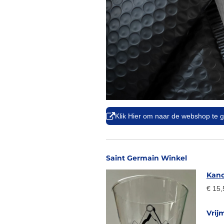
Klik Hier om naar de webshop te 
Saint Germain Winkel
Kano
€ 15,
Vrij