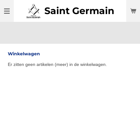
Ga
Saint Germain
direct
naar
de
hoofdinhoud
Winkelwagen
Er zitten geen artikelen (meer) in de winkelwagen.