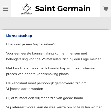
Ga
Saint Germain
direct
naar
de
hoofdinhoud
Lidmaatschap
Hoe word je een Vrijmetselaar?
Voor een eerste kennismaking kunnen mensen met
belangstelling voor de Vrijmetselarij zich bij een Loge melden.
Met kandidaten voor het lidmaatschap vindt een intensief
proces van nadere kennismaking plaats.
De kandidaat moet persoonlijk gemotiveerd zijn om
Vrijmetselaar te worden.
Hij of zij moet een vrij mens zijn van goede naam.
Vrij refereert vooral aan de vrije keuze om lid te willen worden