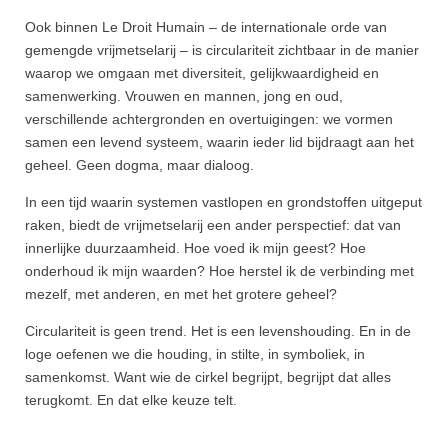
Ook binnen Le Droit Humain – de internationale orde van
gemengde vrijmetselarij – is circulariteit zichtbaar in de manier
waarop we omgaan met diversiteit, gelijkwaardigheid en
samenwerking. Vrouwen en mannen, jong en oud,
verschillende achtergronden en overtuigingen: we vormen
samen een levend systeem, waarin ieder lid bijdraagt aan het
geheel. Geen dogma, maar dialoog.
In een tijd waarin systemen vastlopen en grondstoffen uitgeput
raken, biedt de vrijmetselarij een ander perspectief: dat van
innerlijke duurzaamheid. Hoe voed ik mijn geest? Hoe
onderhoud ik mijn waarden? Hoe herstel ik de verbinding met
mezelf, met anderen, en met het grotere geheel?
Circulariteit is geen trend. Het is een levenshouding. En in de
loge oefenen we die houding, in stilte, in symboliek, in
samenkomst. Want wie de cirkel begrijpt, begrijpt dat alles
terugkomt. En dat elke keuze telt.