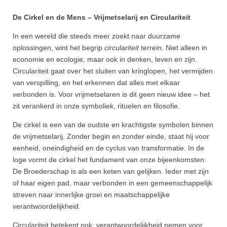
De Cirkel en de Mens – Vrijmetselarij en Circulariteit
In een wereld die steeds meer zoekt naar duurzame
oplossingen, wint het begrip
circulariteit
terrein. Niet alleen in
economie en ecologie, maar ook in denken, leven en zijn.
Circulariteit gaat over het sluiten van kringlopen, het vermijden
van verspilling, en het erkennen dat alles met elkaar
verbonden is. Voor vrijmetselaren is dit geen nieuw idee – het
zit verankerd in onze symboliek, rituelen en filosofie.
De cirkel is een van de oudste en krachtigste symbolen binnen
de vrijmetselarij. Zonder begin en zonder einde, staat hij voor
eenheid, oneindigheid en de cyclus van transformatie. In de
loge vormt de cirkel het fundament van onze bijeenkomsten:
De Broederschap is als een keten van gelijken. Ieder met zijn
of haar eigen pad, maar verbonden in een gemeenschappelijk
streven naar innerlijke groei en maatschappelijke
verantwoordelijkheid.
Circulariteit betekent ook: verantwoordelijkheid nemen voor