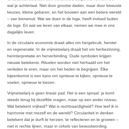
wat je achterlaat. Niet door grootse daden, maar door bewuste
keuzes, kleine gebaren, en het bouwen aan een betere wereld
– van binnenuit. Wat we doen in de loge, heeft invloed buiten
de loge. En wat we leren van elkaar, nemen we mee in ons
dagelijks leven.
In de circulaire economie draait alles om hergebruik, herstel
en regeneratie. In de vrijmetselarij draait het om herbezinning,
herinterpretatie en herverbinding. Oude symbolen krijgen
nieuwe betekenis. Rituelen worden niet herhaald om het
verleden te eren, maar om het heden te begrijpen. Elke
bijeenkomst is een kans om opnieuw te kijken, opnieuw te
voelen, opnieuw te kiezen.
Vrijmetselarij is geen lineair pad. Het is een spiraal: je komt
steeds terug bij dezelfde vragen, maar op een ander niveau.
Wat betekent vrijheid? Wat is rechtvaardigheid? Hoe leef ik in
harmonie met mezelf en de wereld? Circulariteit in denken
betekent dat je durft te herzien, te reflecteren en te groeien –
niet in rechte lijnen, maar in cirkels van bewustwording.