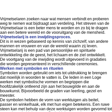
Vrijmetselaren zoeken naar wat mensen verbindt en proberen
weg te nemen wat bijdraagt aan verdeling. Het streven van de
Vrijmetselaar is een beter mens te worden en zo bij te dragen
aan een betere wereld en de vooruitgang van de mensheid.
Vrijmetselarij is een inwijdingsproces.
Dit is in wezen gebaseerd op kennis van zichzelf, van andere
mannen en vrouwen en van de wereld waarin zij leven.
Vrijmetselarij is een pad van persoonlijke en spirituele
ontwikkeling die de geest, het lichaam en de ziel ontwikkelt.
De voortgang van de inwijding wordt uitgevoerd in gradaties
die worden gepresenteerd in verschillende ceremonies.
Werken met symbolen en rituelen
Symbolen worden gebruikt om iets tot uitdrukking te brengen
dat moeilijk in woorden te vatten is. De leden in een Loge
werken met symbolische vormen en begrippen die
hoofdzakelijk ontleend zijn aan het bouwgilde en aan de
bouwkunst. Bijvoorbeeld de graden van leerling, gezel en
meester.
De symbolen hebben de vorm van werktuigen als beitel,
passer en winkelhaak, elk met hun eigen betekenis. Een ruwe
steen kan met behulp van deze werktuigen worden gevormd tot