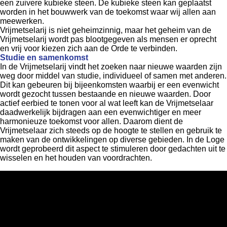
een zuivere kubieke steen. De kubieke steen kan geplaatst
worden in het bouwwerk van de toekomst waar wij allen aan
meewerken.
Vrijmetselarij is niet geheimzinnig, maar het geheim van de
Vrijmetselarij wordt pas blootgegeven als mensen er oprecht
en vrij voor kiezen zich aan de Orde te verbinden.
Studie en samenkomst
In de Vrijmetselarij vindt het zoeken naar nieuwe waarden zijn
weg door middel van studie, individueel of samen met anderen.
Dit kan gebeuren bij bijeenkomsten waarbij er een evenwicht
wordt gezocht tussen bestaande en nieuwe waarden. Door
actief eerbied te tonen voor al wat leeft kan de Vrijmetselaar
daadwerkelijk bijdragen aan een evenwichtiger en meer
harmonieuze toekomst voor allen. Daarom dient de
Vrijmetselaar zich steeds op de hoogte te stellen en gebruik te
maken van de ontwikkelingen op diverse gebieden. In de Loge
wordt geprobeerd dit aspect te stimuleren door gedachten uit te
wisselen en het houden van voordrachten.