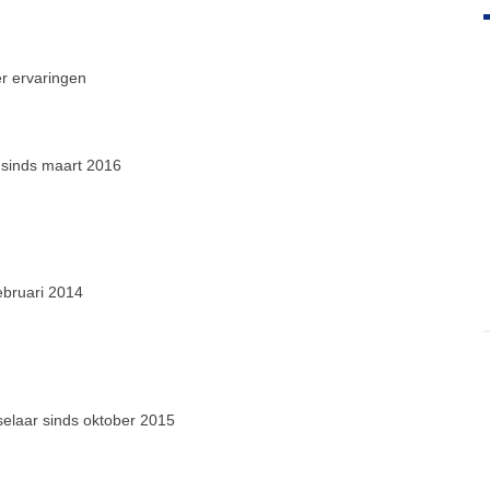
er ervaringen
 sinds maart 2016
februari 2014
tselaar sinds oktober 2015