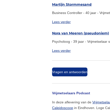
Martijn Stormmesand
Business Controller - 40 jaar - Vrijm
Lees verder
Nora van Meeren (pseudoniem)
Psycholoog - 39 jaar - Vrijmetselaar 
Lees verder
Vragen en antwoorden
Vrijmetselaars Podcast
In deze aflevering van de
Vrijmetsela
Caleidoscoop
in Eindhoven. Loge Cal