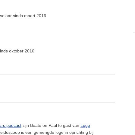
etselaar sinds maart 2016
sinds oktober 2010
ars podcast
zijn Beate en Paul te gast van
Loge
eidoscoop is een gemengde loge in oprichting bij