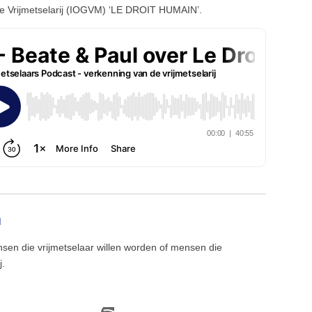
e Vrijmetselarij (IOGVM) ‘LE DROIT HUMAIN’.
d
sen die vrijmetselaar willen worden of mensen die
j.