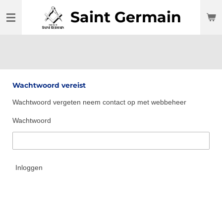
Ga
Saint Germain
direct
naar
de
hoofdinhoud
Wachtwoord vereist
Wachtwoord vergeten neem contact op met webbeheer
Wachtwoord
Inloggen