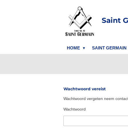
Ga
direct
Saint 
naar
de
hoofdinhoud
HOME
SAINT GERMAIN
Wachtwoord vereist
Wachtwoord vergeten neem contac
Wachtwoord